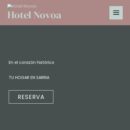
Ir
al
Hotel Novoa
contenido
En el corazón histórico
TU HOGAR EN SARRIA
RESERVA