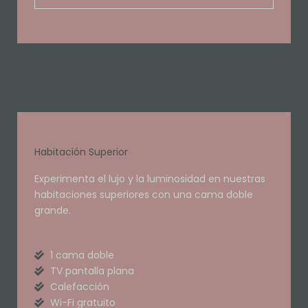
Habitación Superior
Experimenta el lujo y la luminosidad en nuestras
habitaciones superiores con una cama doble
grande.
1 cama doble
TV pantalla plana
Calefacción
Wi-Fi gratuito