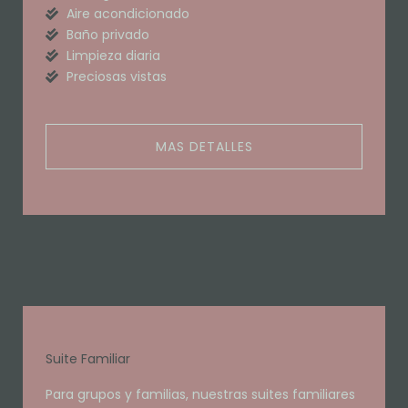
Aire acondicionado
Baño privado
Limpieza diaria
Preciosas vistas
MAS DETALLES
Suite Familiar
Para grupos y familias, nuestras suites familiares