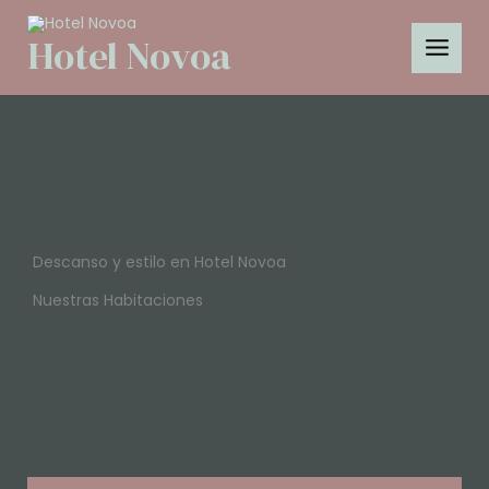
Ir
al
Hotel Novoa
contenido
Descanso y estilo en Hotel Novoa
Nuestras Habitaciones