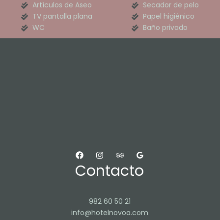
Artículos de Aseo
Secador de pelo
TV pantalla plana
Papel higiénico
WC
Baño privado
Contacto
982 60 50 21
info@hotelnovoa.com