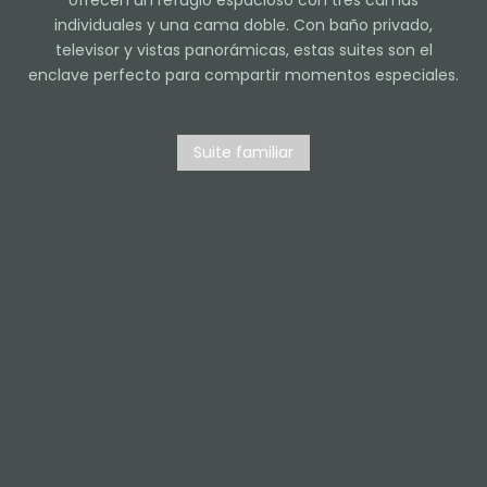
ofrecen un refugio espacioso con tres camas
individuales y una cama doble. Con baño privado,
televisor y vistas panorámicas, estas suites son el
enclave perfecto para compartir momentos especiales.
Suite familiar